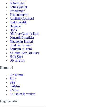
Polinomlar
Fonksiyonlar
Problemler
Trigonometri
Analitik Geometri
Elektrostatik
Dalgalar
Optik
DNA ve Genetik Kod
Organik Bileşikler
Maddenin Halleri
Sindirim Sistemi
Solunum Sistemi
Anlatım Bozuklukları
Halk Şiiri
Divan Şiiri
Kurumsal
Biz Kimiz
Blog
SSS
İletişim
KVKK
Kullanım Koşulları
Uygulamalar