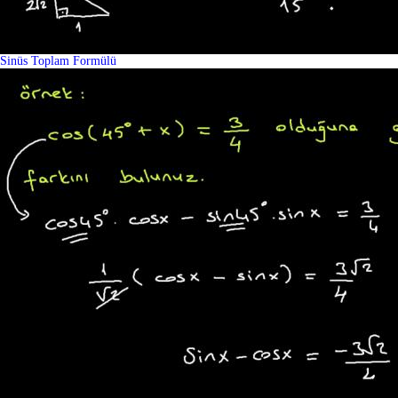
Sinüs Toplam Formülü