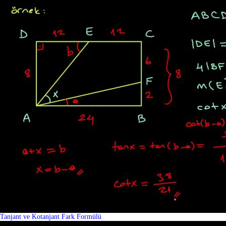
Tanjant ve Kotanjant Fark Formülü