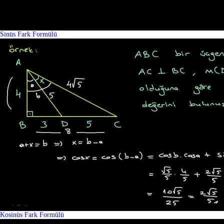
Sinüs Fark Formülü
Kosinüs Fark Formülü