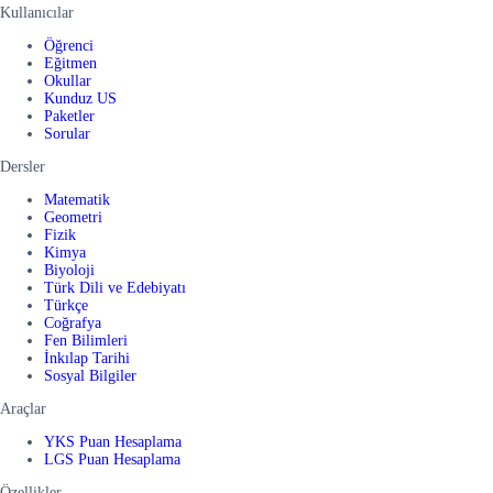
Kullanıcılar
Öğrenci
Eğitmen
Okullar
Kunduz US
Paketler
Sorular
Dersler
Matematik
Geometri
Fizik
Kimya
Biyoloji
Türk Dili ve Edebiyatı
Türkçe
Coğrafya
Fen Bilimleri
İnkılap Tarihi
Sosyal Bilgiler
Araçlar
YKS Puan Hesaplama
LGS Puan Hesaplama
Özellikler