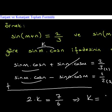
Tanjant ve Kotanjant Toplam Formülü