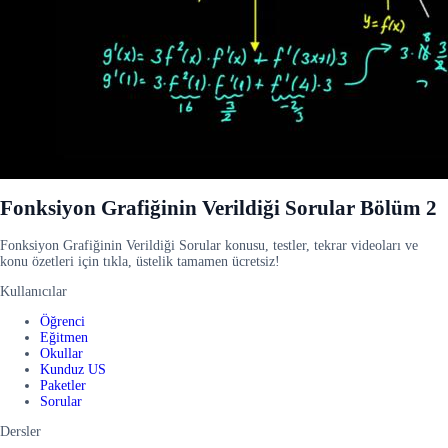
Fonksiyon Grafiğinin Verildiği Sorular Bölüm 2
Fonksiyon Grafiğinin Verildiği Sorular konusu, testler, tekrar videoları ve
konu özetleri için tıkla, üstelik tamamen ücretsiz!
Kullanıcılar
Öğrenci
Eğitmen
Okullar
Kunduz US
Paketler
Sorular
Dersler