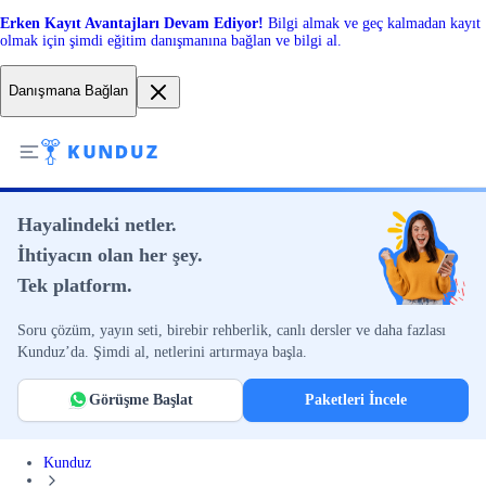
Erken Kayıt Avantajları Devam Ediyor!
Bilgi almak ve geç kalmadan kayıt
olmak için şimdi eğitim danışmanına bağlan ve bilgi al.
Danışmana Bağlan
Hayalindeki netler.
İhtiyacın olan her şey.
Tek platform.
Soru çözüm, yayın seti, birebir rehberlik, canlı dersler ve daha fazlası
Kunduz’da. Şimdi al, netlerini artırmaya başla.
Görüşme Başlat
Paketleri İncele
Kunduz