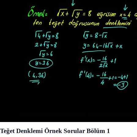
Teğet Denklemi Örnek Sorular Bölüm 1