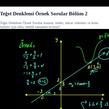
Teğet Denklemi Örnek Sorular Bölüm 2
Teğet Denklemi Örnek Sorular konusu, testler, tekrar videoları ve konu
özetleri için tıkla, üstelik tamamen ücretsiz!