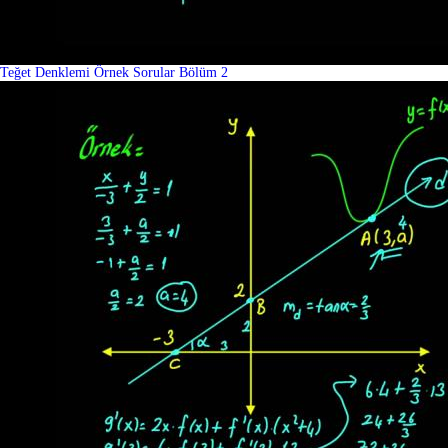
Teğet Denklemi Örnek Sorular Bölüm 2