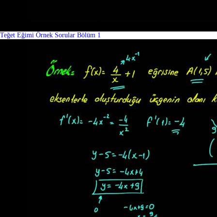
Teğet Eğimi Örnek Sorular Bölüm 1