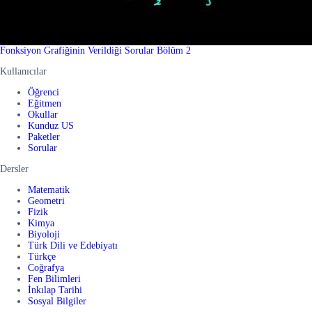
Fonksiyon Grafiğinin Verildiği Sorular Bölüm 2
Kullanıcılar
Öğrenci
Eğitmen
Okullar
Kunduz US
Paketler
Sorular
Dersler
Matematik
Geometri
Fizik
Kimya
Biyoloji
Türk Dili ve Edebiyatı
Türkçe
Coğrafya
Fen Bilimleri
İnkılap Tarihi
Sosyal Bilgiler