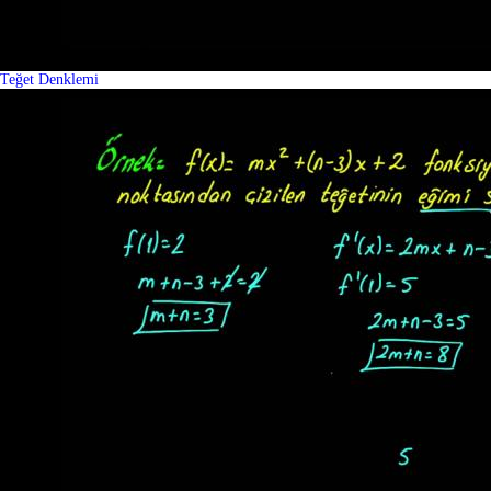
Teğet Denklemi