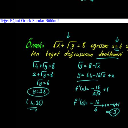
Teğet Eğimi Örnek Sorular Bölüm 2