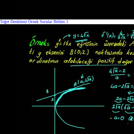
Teğet Denklemi Örnek Sorular Bölüm 1