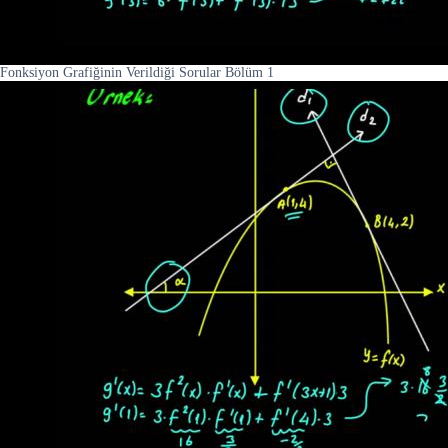
Fonksiyon Grafiğinin Verildiği Sorular Bölüm 1