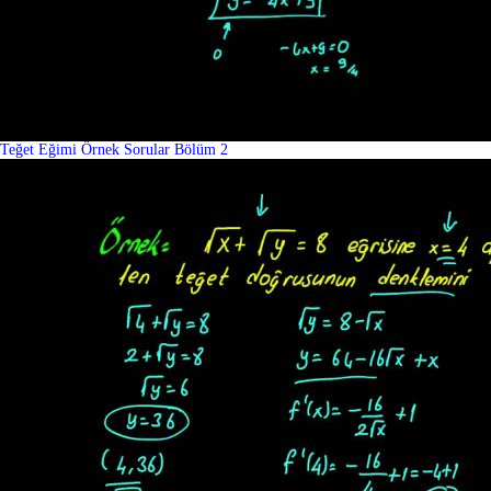
Teğet Eğimi Örnek Sorular Bölüm 2