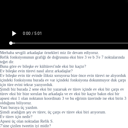
Merhaba sevgili arkadaşlar örnekleri miz ile devam ediyoruz.
Refik fonksiyonunun grafiği de doğrusuna eksi bire 3 ve b 3'e 7 noktalarında
teğet dir.
Buna göre ev bileşke ev kültürevi'nde eksi bir kaçtır?
Ev bileşke evin türevi nasıl alırız arkadaşlar?
Ev bileşke evin tür evinde i̇liksiz soruyorsa bize önce evin türevi ne alıyorduk
içindeki fonksiyonu burada ev var içindeki fonksiyona dokunmuyor duk çarpı
için türe evini tekrar yazıyorduk.
Şimdi biz burada 2 sene eksi bir yazarsak ev türev içinde ev eksi bir çarpı ev
türev eksi bir bize sorulan bu arkadaşla ve ev eksi bir kaçtır bakın eksi bir
apsesi eksi 1 olan noktanın koordinatı 3 ve bu eğrinin üzerinde ise eksi birin 3
olduğunu biliyoruz.
Yani buraya üç yazdım.
Şimdi aradığım şey ev türev, üç çarpı ev türev eksi biri arıyorum.
Ev türev için nedir?
Apsesi üç olan noktadan Refik S.
7'sine çizilen tweetin iyi midir?