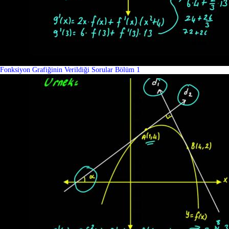
Fonksiyon Grafiğinin Verildiği Sorular Bölüm 1