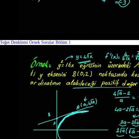
Teğet Denklemi Örnek Sorular Bölüm 1