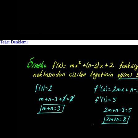
Teğet Denklemi