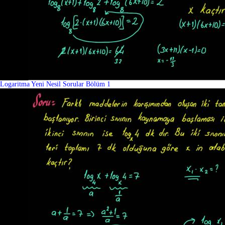
Logaritma Yeni Nesil Sorular Bölüm 1