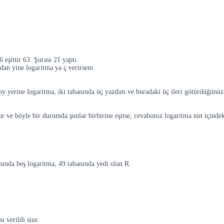
 eşittir 63. Şurası 21 yaptı.
radan yine logaritma ya ç verirsem.
py yerine logaritma, iki tabanında üç yazdım ve buradaki üç ileri götürdüğünüz de
lur ve böyle bir durumda şunlar birbirine eşitse, cevabımız logaritma nin içinde
nında beş logaritma, 49 tabanında yedi olan R.
 verildi size.