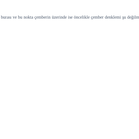
 burası ve bu nokta çemberin üzerinde ise öncelikle çember denklemi şu değilmi