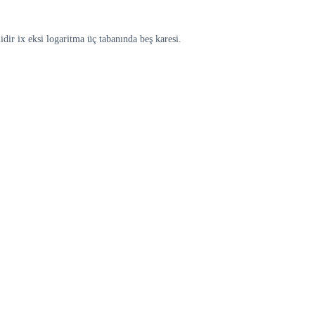
dir ix eksi logaritma üç tabanında beş karesi.