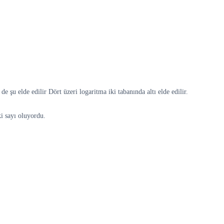
 şu elde edilir Dört üzeri logaritma iki tabanında altı elde edilir.
ki sayı oluyordu.