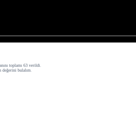
anını toplamı 63 verildi.
n değerini bulalım.