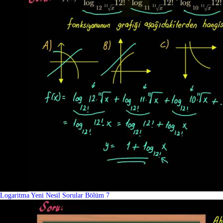
Logaritma Yeni Nesil Sorular Bölüm 7