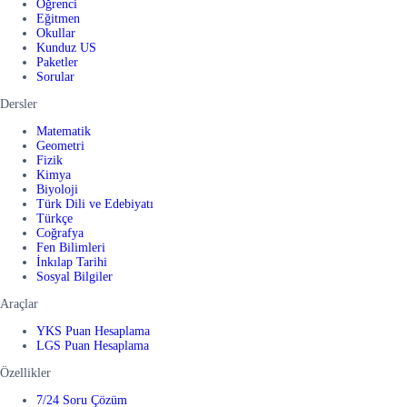
Öğrenci
Eğitmen
Okullar
Kunduz US
Paketler
Sorular
Dersler
Matematik
Geometri
Fizik
Kimya
Biyoloji
Türk Dili ve Edebiyatı
Türkçe
Coğrafya
Fen Bilimleri
İnkılap Tarihi
Sosyal Bilgiler
Araçlar
YKS Puan Hesaplama
LGS Puan Hesaplama
Özellikler
7/24 Soru Çözüm