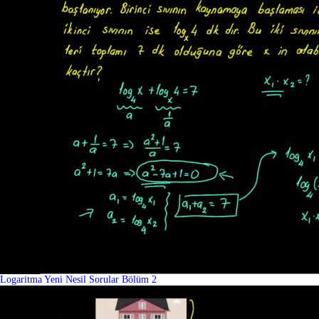
Logaritma Yeni Nesil Sorular Bölüm 2