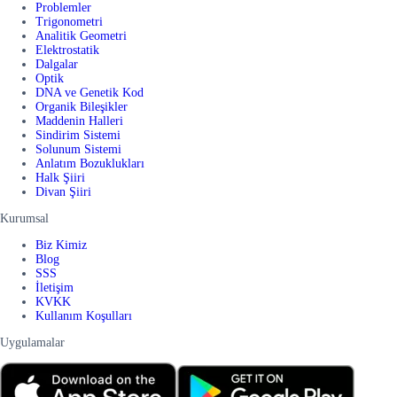
Problemler
Trigonometri
Analitik Geometri
Elektrostatik
Dalgalar
Optik
DNA ve Genetik Kod
Organik Bileşikler
Maddenin Halleri
Sindirim Sistemi
Solunum Sistemi
Anlatım Bozuklukları
Halk Şiiri
Divan Şiiri
Kurumsal
Biz Kimiz
Blog
SSS
İletişim
KVKK
Kullanım Koşulları
Uygulamalar