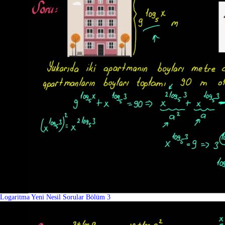
Logaritma Yeni Nesil Sorular Bölüm 3