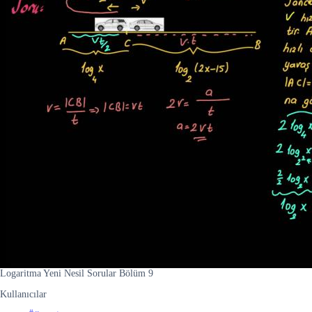
Logaritma Yeni Nesil Sorular Bölüm 9
Kullanıcılar