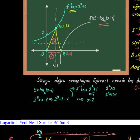
Logaritma Yeni Nesil Sorular Bölüm 8