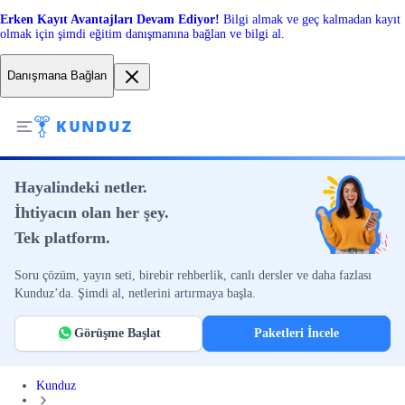
Erken Kayıt Avantajları Devam Ediyor!
Bilgi almak ve geç kalmadan kayıt
olmak için şimdi eğitim danışmanına bağlan ve bilgi al.
Danışmana Bağlan
Hayalindeki netler.
İhtiyacın olan her şey.
Tek platform.
Soru çözüm, yayın seti, birebir rehberlik, canlı dersler ve daha fazlası
Kunduz’da. Şimdi al, netlerini artırmaya başla.
Görüşme Başlat
Paketleri İncele
Kunduz