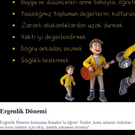
Ergenlik Dönemi
Ergenlik Dönemi konusunu Kunduz’la öğren! Testler, konu anlatım videoları
ve konu özetleri için tıkla, üstelik tamamen ücretsiz!