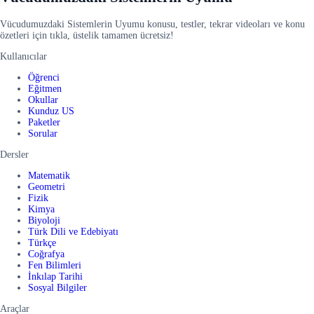
Vücudumuzdaki Sistemlerin Uyumu konusu, testler, tekrar videoları ve konu
özetleri için tıkla, üstelik tamamen ücretsiz!
Kullanıcılar
Öğrenci
Eğitmen
Okullar
Kunduz US
Paketler
Sorular
Dersler
Matematik
Geometri
Fizik
Kimya
Biyoloji
Türk Dili ve Edebiyatı
Türkçe
Coğrafya
Fen Bilimleri
İnkılap Tarihi
Sosyal Bilgiler
Araçlar