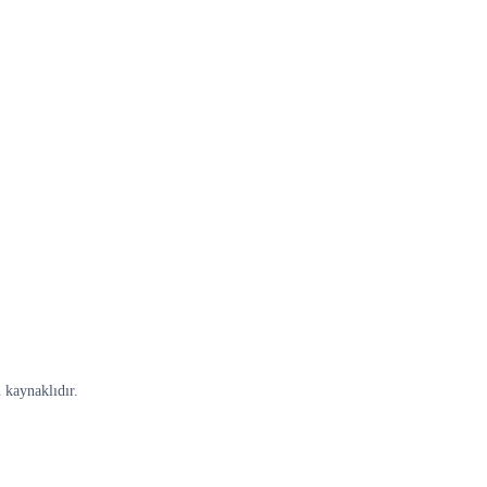
 kaynaklıdır.