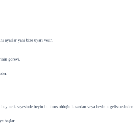
nı ayarlar yani bize uyarı verir.
inin görevi.
eder.
 beyincik sayesinde beyin in almış olduğu hasardan veya beyinin gelişmesinden
e başlar.