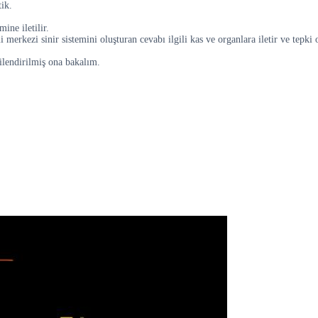
tik.
ine iletilir.
i merkezi sinir sistemini oluşturan cevabı ilgili kas ve organlara iletir ve tepki 
kilendirilmiş ona bakalım.