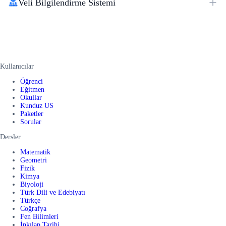
Veli Bilgilendirme Sistemi
Kullanıcılar
Öğrenci
Eğitmen
Okullar
Kunduz US
Paketler
Sorular
Dersler
Matematik
Geometri
Fizik
Kimya
Biyoloji
Türk Dili ve Edebiyatı
Türkçe
Coğrafya
Fen Bilimleri
İnkılap Tarihi