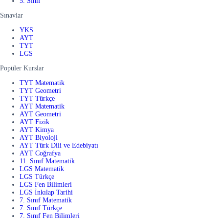
5. Sınıf
Sınavlar
YKS
AYT
TYT
LGS
Popüler Kurslar
TYT Matematik
TYT Geometri
TYT Türkçe
AYT Matematik
AYT Geometri
AYT Fizik
AYT Kimya
AYT Biyoloji
AYT Türk Dili ve Edebiyatı
AYT Coğrafya
11. Sınıf Matematik
LGS Matematik
LGS Türkçe
LGS Fen Bilimleri
LGS İnkılap Tarihi
7. Sınıf Matematik
7. Sınıf Türkçe
7. Sınıf Fen Bilimleri