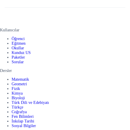
Kullanıcılar
Öğrenci
Eğitmen
Okullar
Kunduz US
Paketler
Sorular
Dersler
Matematik
Geometri
Fizik
Kimya
Biyoloji
Türk Dili ve Edebiyatı
Türkçe
Coğrafya
Fen Bilimleri
İnkılap Tarihi
Sosyal Bilgiler