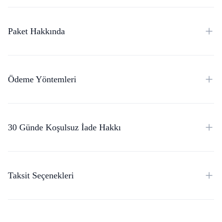
Paket Hakkında
Ödeme Yöntemleri
30 Günde Koşulsuz İade Hakkı
Taksit Seçenekleri