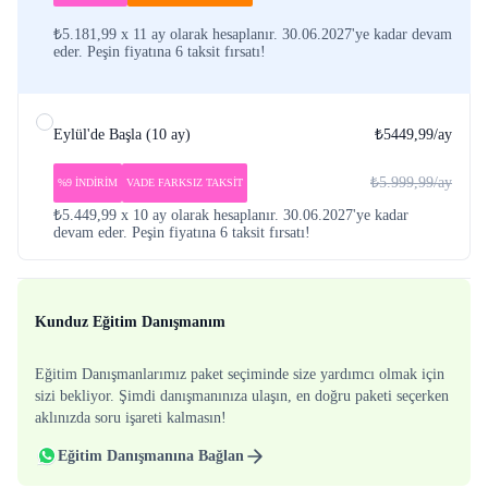
₺5.181,99 x 11 ay olarak hesaplanır. 30.06.2027'ye kadar devam
eder. Peşin fiyatına 6 taksit fırsatı!
Eylül'de Başla
(
10 ay
)
₺5449,99
/ay
₺5.999,99
/ay
%9 İNDİRİM
VADE FARKSIZ TAKSİT
₺5.449,99 x 10 ay olarak hesaplanır. 30.06.2027'ye kadar
devam eder. Peşin fiyatına 6 taksit fırsatı!
Kunduz Eğitim Danışmanım
Eğitim Danışmanlarımız paket seçiminde size yardımcı olmak için
sizi bekliyor. Şimdi danışmanınıza ulaşın, en doğru paketi seçerken
aklınızda soru işareti kalmasın!
Eğitim Danışmanına Bağlan