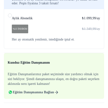
eder. Peşin fiyatına 3 taksit fırsatı!
Aylık Abonelik
₺1.099,99
/ay
₺1.349,99
/ay
%13 İNDİRİM
Her ay otomatik yenilenir, istediğinde iptal et.
Kunduz Eğitim Danışmanım
Eğitim Danışmanlarımız paket seçiminde size yardımcı olmak için
sizi bekliyor. Şimdi danışmanınıza ulaşın, en doğru paketi seçerken
aklınızda soru işareti kalmasın!
Eğitim Danışmanına Bağlan