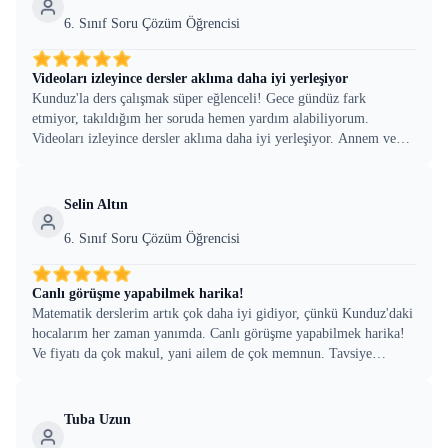
6. Sınıf Soru Çözüm Öğrencisi
Videoları izleyince dersler aklıma daha iyi yerleşiyor
Kunduz'la ders çalışmak süper eğlenceli! Gece gündüz fark
etmiyor, takıldığım her soruda hemen yardım alabiliyorum.
Videoları izleyince dersler aklıma daha iyi yerleşiyor. Annem ve
babam da fiyatı çok uygun buldu, arkadaşlarıma da söyledim
hemen.
Selin Altın
6. Sınıf Soru Çözüm Öğrencisi
Canlı görüşme yapabilmek harika!
Matematik derslerim artık çok daha iyi gidiyor, çünkü Kunduz'daki
hocalarım her zaman yanımda. Canlı görüşme yapabilmek harika!
Ve fiyatı da çok makul, yani ailem de çok memnun. Tavsiye
ederim, gerçekten işe yarıyor!
Tuba Uzun