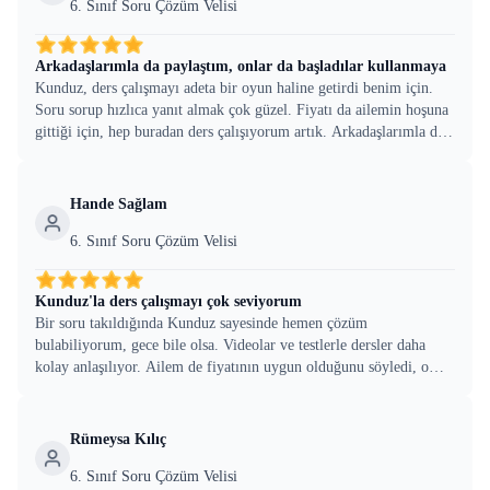
6. Sınıf Soru Çözüm Velisi
Arkadaşlarımla da paylaştım, onlar da başladılar kullanmaya
Kunduz, ders çalışmayı adeta bir oyun haline getirdi benim için.
Soru sorup hızlıca yanıt almak çok güzel. Fiyatı da ailemin hoşuna
gittiği için, hep buradan ders çalışıyorum artık. Arkadaşlarımla da
paylaştım, onlar da başladılar kullanmaya.
Hande Sağlam
6. Sınıf Soru Çözüm Velisi
Kunduz'la ders çalışmayı çok seviyorum
Bir soru takıldığında Kunduz sayesinde hemen çözüm
bulabiliyorum, gece bile olsa. Videolar ve testlerle dersler daha
kolay anlaşılıyor. Ailem de fiyatının uygun olduğunu söyledi, o
yüzden Kunduz'la ders çalışmayı çok seviyorum.
Rümeysa Kılıç
6. Sınıf Soru Çözüm Velisi