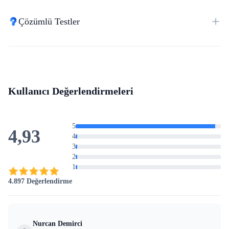
Çözümlü Testler
Kullanıcı Değerlendirmeleri
5
4,93
4
3
2
1
4.897 Değerlendirme
Nurcan Demirci