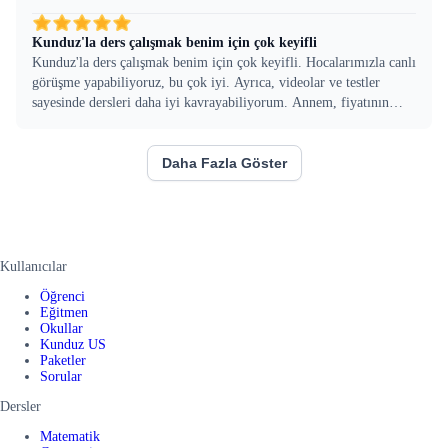
Kunduz'la ders çalışmak benim için çok keyifli
Kunduz'la ders çalışmak benim için çok keyifli. Hocalarımızla canlı
görüşme yapabiliyoruz, bu çok iyi. Ayrıca, videolar ve testler
sayesinde dersleri daha iyi kavrayabiliyorum. Annem, fiyatının
uygun olduğunu ve bana çok yardımcı olduğunu söyledi. Kesinlikle
tavsiye ederim!
Daha Fazla Göster
Kullanıcılar
Öğrenci
Eğitmen
Okullar
Kunduz US
Paketler
Sorular
Dersler
Matematik