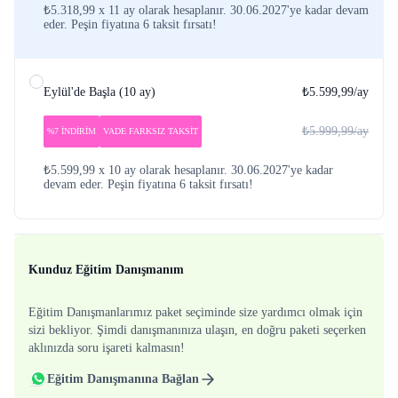
₺5.318,99 x 11 ay olarak hesaplanır. 30.06.2027'ye kadar devam
eder. Peşin fiyatına 6 taksit fırsatı!
Eylül'de Başla
(
10 ay
)
₺5.599,99
/ay
₺5.999,99
/ay
%7 İNDİRİM
VADE FARKSIZ TAKSİT
₺5.599,99 x 10 ay olarak hesaplanır. 30.06.2027'ye kadar
devam eder. Peşin fiyatına 6 taksit fırsatı!
Kunduz Eğitim Danışmanım
Eğitim Danışmanlarımız paket seçiminde size yardımcı olmak için
sizi bekliyor. Şimdi danışmanınıza ulaşın, en doğru paketi seçerken
aklınızda soru işareti kalmasın!
Eğitim Danışmanına Bağlan