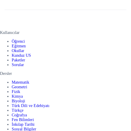
Kullanıcılar
Öğrenci
Eğitmen
Okullar
Kunduz US
Paketler
Sorular
Dersler
Matematik
Geometri
Fizik
Kimya
Biyoloji
Türk Dili ve Edebiyatı
Türkçe
Coğrafya
Fen Bilimleri
İnkılap Tarihi
Sosyal Bilgiler