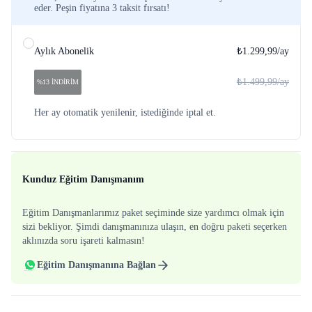
eder. Peşin fiyatına 3 taksit fırsatı!
Aylık Abonelik
₺1.299,99
/ay
₺1.499,99
/ay
%13 İNDİRİM
Her ay otomatik yenilenir, istediğinde iptal et.
Kunduz Eğitim Danışmanım
Eğitim Danışmanlarımız paket seçiminde size yardımcı olmak için
sizi bekliyor. Şimdi danışmanınıza ulaşın, en doğru paketi seçerken
aklınızda soru işareti kalmasın!
Eğitim Danışmanına Bağlan