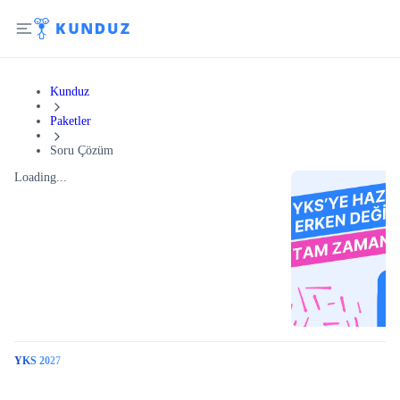
Kunduz
Paketler
Soru Çözüm
Loading...
YKS 2027