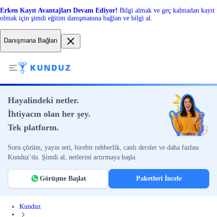
Erken Kayıt Avantajları Devam Ediyor!
Bilgi almak ve geç kalmadan kayıt
olmak için şimdi eğitim danışmanına bağlan ve bilgi al.
Danışmana Bağlan
Hayalindeki netler.
İhtiyacın olan her şey.
Tek platform.
Soru çözüm, yayın seti, birebir rehberlik, canlı dersler ve daha fazlası
Kunduz’da. Şimdi al, netlerini artırmaya başla.
Görüşme Başlat
Paketleri İncele
Kunduz