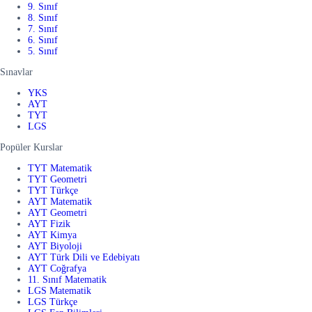
9. Sınıf
8. Sınıf
7. Sınıf
6. Sınıf
5. Sınıf
Sınavlar
YKS
AYT
TYT
LGS
Popüler Kurslar
TYT Matematik
TYT Geometri
TYT Türkçe
AYT Matematik
AYT Geometri
AYT Fizik
AYT Kimya
AYT Biyoloji
AYT Türk Dili ve Edebiyatı
AYT Coğrafya
11. Sınıf Matematik
LGS Matematik
LGS Türkçe