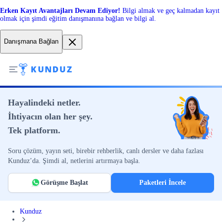
Erken Kayıt Avantajları Devam Ediyor!
Bilgi almak ve geç kalmadan kayıt
olmak için şimdi eğitim danışmanına bağlan ve bilgi al.
Danışmana Bağlan
Hayalindeki netler.
İhtiyacın olan her şey.
Tek platform.
Soru çözüm, yayın seti, birebir rehberlik, canlı dersler ve daha fazlası
Kunduz’da. Şimdi al, netlerini artırmaya başla.
Görüşme Başlat
Paketleri İncele
Kunduz