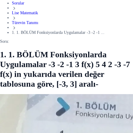
Sorular
Lise Matematik
Türevin Tanımı
1. 1. BÖLÜM Fonksiyonlarda Uygulamalar -3 -2 -1 ...
Soru:
1. 1. BÖLÜM Fonksiyonlarda
Uygulamalar -3 -2 -1 3 f(x) 5 4 2 -3 -7
f(x) in yukarıda verilen değer
tablosuna göre, [-3, 3] aralı-