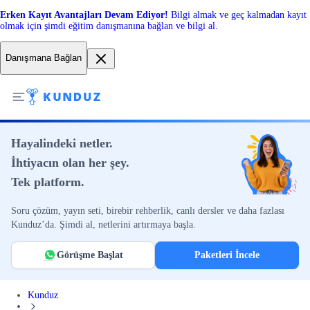
Erken Kayıt Avantajları Devam Ediyor!
Bilgi almak ve geç kalmadan kayıt
olmak için şimdi eğitim danışmanına bağlan ve bilgi al.
Danışmana Bağlan
Hayalindeki netler.
İhtiyacın olan her şey.
Tek platform.
Soru çözüm, yayın seti, birebir rehberlik, canlı dersler ve daha fazlası
Kunduz’da. Şimdi al, netlerini artırmaya başla.
Görüşme Başlat
Paketleri İncele
Kunduz