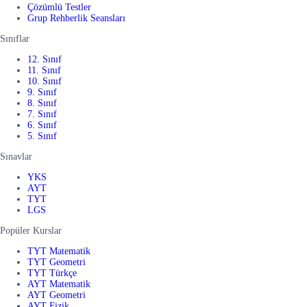
Çözümlü Testler
Grup Rehberlik Seansları
Sınıflar
12. Sınıf
11. Sınıf
10. Sınıf
9. Sınıf
8. Sınıf
7. Sınıf
6. Sınıf
5. Sınıf
Sınavlar
YKS
AYT
TYT
LGS
Popüler Kurslar
TYT Matematik
TYT Geometri
TYT Türkçe
AYT Matematik
AYT Geometri
AYT Fizik