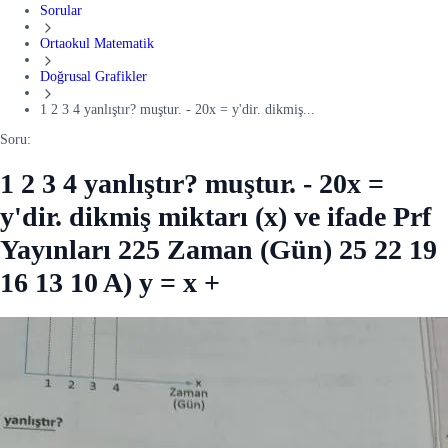
Sorular
Ortaokul Matematik
Doğrusal Grafikler
1 2 3 4 yanlıştır? muştur. - 20x = y'dir. dikmiş...
Soru:
1 2 3 4 yanlıştır? muştur. - 20x =
y'dir. dikmiş miktarı (x) ve ifade Prf
Yayınları 225 Zaman (Gün) 25 22 19
16 13 10 A) y = x +