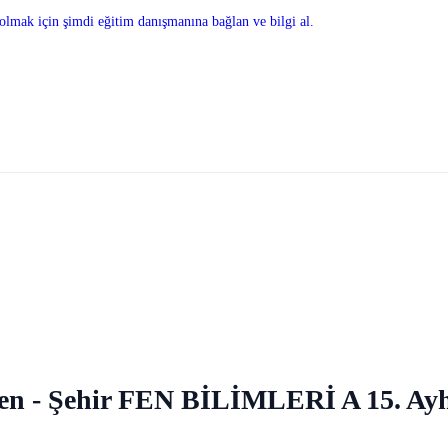
olmak için şimdi eğitim danışmanına bağlan ve bilgi al.
? sen - Şehir FEN BİLİMLERİ A 15. Ay