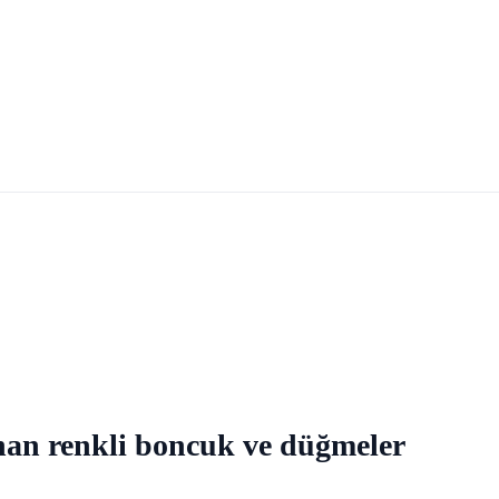
han renkli boncuk ve düğmeler