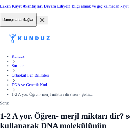
Erken Kayıt Avantajları Devam Ediyor!
Bilgi almak ve geç kalmadan kayıt 
Danışmana Bağlan
Kunduz
Sorular
Ortaokul Fen Bilimleri
DNA ve Genetik Kod
1-2 A yor. Öğren- merjl miktarı dir? sen - Şehir...
Soru:
1-2 A yor. Öğren- merjl miktarı dir
kullanarak DNA molekülünün