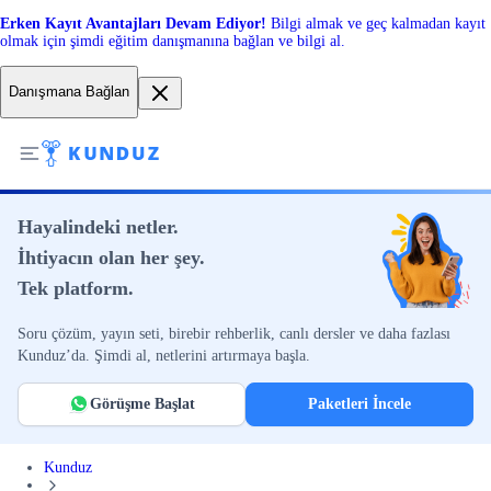
Erken Kayıt Avantajları Devam Ediyor!
Bilgi almak ve geç kalmadan kayıt
olmak için şimdi eğitim danışmanına bağlan ve bilgi al.
Danışmana Bağlan
Hayalindeki netler.
İhtiyacın olan her şey.
Tek platform.
Soru çözüm, yayın seti, birebir rehberlik, canlı dersler ve daha fazlası
Kunduz’da. Şimdi al, netlerini artırmaya başla.
Görüşme Başlat
Paketleri İncele
Kunduz