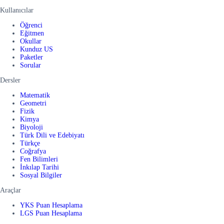
Kullanıcılar
Öğrenci
Eğitmen
Okullar
Kunduz US
Paketler
Sorular
Dersler
Matematik
Geometri
Fizik
Kimya
Biyoloji
Türk Dili ve Edebiyatı
Türkçe
Coğrafya
Fen Bilimleri
İnkılap Tarihi
Sosyal Bilgiler
Araçlar
YKS Puan Hesaplama
LGS Puan Hesaplama