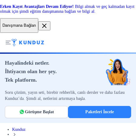
Erken Kayıt Avantajları Devam Ediyor!
Bilgi almak ve geç kalmadan kayıt
olmak için şimdi eğitim danışmanına bağlan ve bilgi al.
Danışmana Bağlan
Hayalindeki netler.
İhtiyacın olan her şey.
Tek platform.
Soru çözüm, yayın seti, birebir rehberlik, canlı dersler ve daha fazlası
Kunduz’da. Şimdi al, netlerini artırmaya başla.
Görüşme Başlat
Paketleri İncele
Kunduz