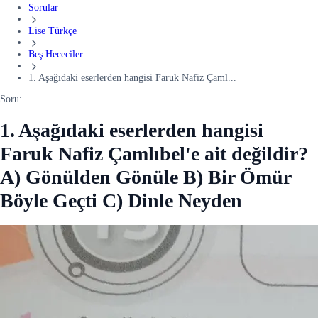
Sorular
Lise Türkçe
Beş Hececiler
1. Aşağıdaki eserlerden hangisi Faruk Nafiz Çaml...
Soru:
1. Aşağıdaki eserlerden hangisi
Faruk Nafiz Çamlıbel'e ait değildir?
A) Gönülden Gönüle B) Bir Ömür
Böyle Geçti C) Dinle Neyden