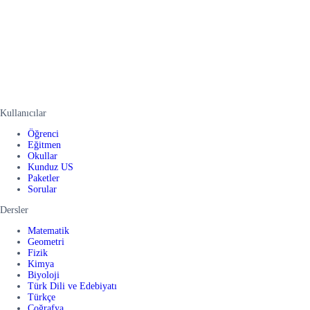
Kullanıcılar
Öğrenci
Eğitmen
Okullar
Kunduz US
Paketler
Sorular
Dersler
Matematik
Geometri
Fizik
Kimya
Biyoloji
Türk Dili ve Edebiyatı
Türkçe
Coğrafya