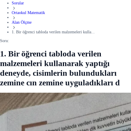
Sorular
Ortaokul Matematik
Alan Ölçme
1. Bir öğrenci tabloda verilen malzemeleri kulla...
Soru:
1. Bir öğrenci tabloda verilen
malzemeleri kullanarak yaptığı
deneyde, cisimlerin bulundukları
zemine cın zemine uyguladıkları d