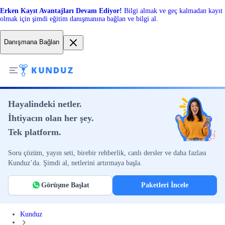
Erken Kayıt Avantajları Devam Ediyor!
Bilgi almak ve geç kalmadan kayıt
olmak için şimdi eğitim danışmanına bağlan ve bilgi al.
Danışmana Bağlan
Hayalindeki netler.
İhtiyacın olan her şey.
Tek platform.
Soru çözüm, yayın seti, birebir rehberlik, canlı dersler ve daha fazlası
Kunduz’da. Şimdi al, netlerini artırmaya başla.
Görüşme Başlat
Paketleri İncele
Kunduz