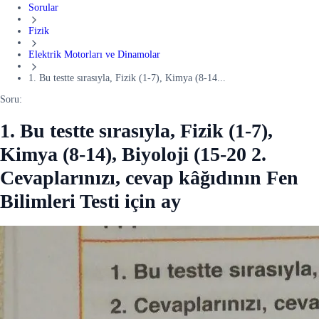
Sorular
Fizik
Elektrik Motorları ve Dinamolar
1. Bu testte sırasıyla, Fizik (1-7), Kimya (8-14...
Soru:
1. Bu testte sırasıyla, Fizik (1-7),
Kimya (8-14), Biyoloji (15-20 2.
Cevaplarınızı, cevap kâğıdının Fen
Bilimleri Testi için ay