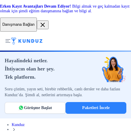
Erken Kayıt Avantajları Devam Ediyor!
Bilgi almak ve geç kalmadan kayıt
olmak için şimdi eğitim danışmanına bağlan ve bilgi al.
Danışmana Bağlan
Hayalindeki netler.
İhtiyacın olan her şey.
Tek platform.
Soru çözüm, yayın seti, birebir rehberlik, canlı dersler ve daha fazlası
Kunduz’da. Şimdi al, netlerini artırmaya başla.
Görüşme Başlat
Paketleri İncele
Kunduz