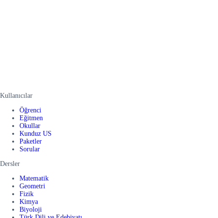
Kullanıcılar
Öğrenci
Eğitmen
Okullar
Kunduz US
Paketler
Sorular
Dersler
Matematik
Geometri
Fizik
Kimya
Biyoloji
Türk Dili ve Edebiyatı