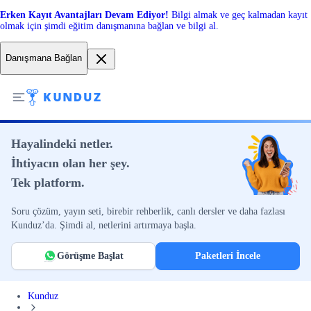
Erken Kayıt Avantajları Devam Ediyor!
Bilgi almak ve geç kalmadan kayıt
olmak için şimdi eğitim danışmanına bağlan ve bilgi al.
Danışmana Bağlan
Hayalindeki netler.
İhtiyacın olan her şey.
Tek platform.
Soru çözüm, yayın seti, birebir rehberlik, canlı dersler ve daha fazlası
Kunduz’da. Şimdi al, netlerini artırmaya başla.
Görüşme Başlat
Paketleri İncele
Kunduz