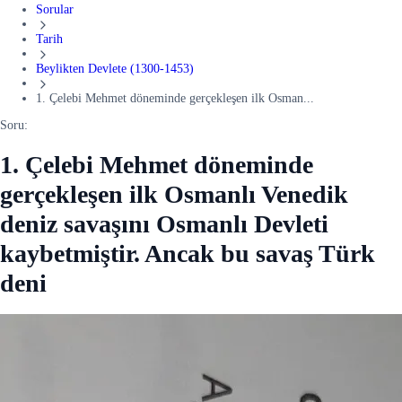
Sorular
Tarih
Beylikten Devlete (1300-1453)
1. Çelebi Mehmet döneminde gerçekleşen ilk Osman...
Soru:
1. Çelebi Mehmet döneminde
gerçekleşen ilk Osmanlı Venedik
deniz savaşını Osmanlı Devleti
kaybetmiştir. Ancak bu savaş Türk
deni