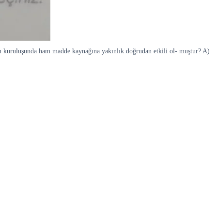
inin kuruluşunda ham madde kaynağına yakınlık doğrudan etkili ol- muştur? A)