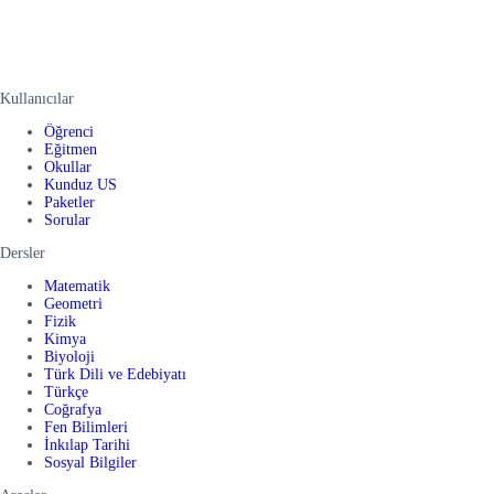
Kullanıcılar
Öğrenci
Eğitmen
Okullar
Kunduz US
Paketler
Sorular
Dersler
Matematik
Geometri
Fizik
Kimya
Biyoloji
Türk Dili ve Edebiyatı
Türkçe
Coğrafya
Fen Bilimleri
İnkılap Tarihi
Sosyal Bilgiler