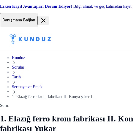
Erken Kayıt Avantajları Devam Ediyor!
Bilgi almak ve geç kalmadan kayıt 
Danışmana Bağlan
Kunduz
Sorular
Tarih
Sermaye ve Emek
1. Elazığ ferro krom fabrikası II. Konya şeker f...
Soru:
1. Elazığ ferro krom fabrikası II. Ko
fabrikası Yukar