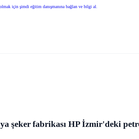
olmak için şimdi eğitim danışmanına bağlan ve bilgi al.
nya şeker fabrikası HP İzmir'deki petr