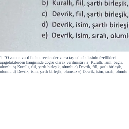
1. "O zaman vecd ile bin secde eder varsa taşım" cümlesinin özellikleri
aşağıdakilerden hangisinde doğru olarak verilmiştir? a) Kurallı, isim, bağlı,
olumlu b) Kurallı, fiil, şartlı birleşik, olumlu c) Devrik, fill, şartlı birleşik,
olumlu d) Devrik, isim, şartlı birleşik, olumsuz e) Devrik, isim, sıralı, olumlu