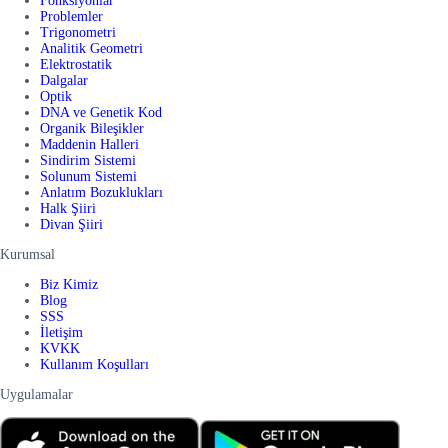
Fonksiyonlar
Problemler
Trigonometri
Analitik Geometri
Elektrostatik
Dalgalar
Optik
DNA ve Genetik Kod
Organik Bileşikler
Maddenin Halleri
Sindirim Sistemi
Solunum Sistemi
Anlatım Bozuklukları
Halk Şiiri
Divan Şiiri
Kurumsal
Biz Kimiz
Blog
SSS
İletişim
KVKK
Kullanım Koşulları
Uygulamalar