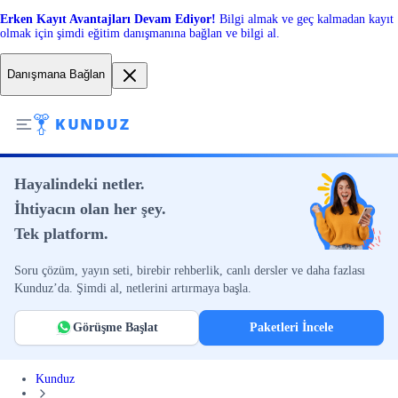
Erken Kayıt Avantajları Devam Ediyor!
Bilgi almak ve geç kalmadan kayıt
olmak için şimdi eğitim danışmanına bağlan ve bilgi al.
Danışmana Bağlan
Hayalindeki netler.
İhtiyacın olan her şey.
Tek platform.
Soru çözüm, yayın seti, birebir rehberlik, canlı dersler ve daha fazlası
Kunduz’da. Şimdi al, netlerini artırmaya başla.
Görüşme Başlat
Paketleri İncele
Kunduz