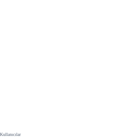
Kullanıcılar