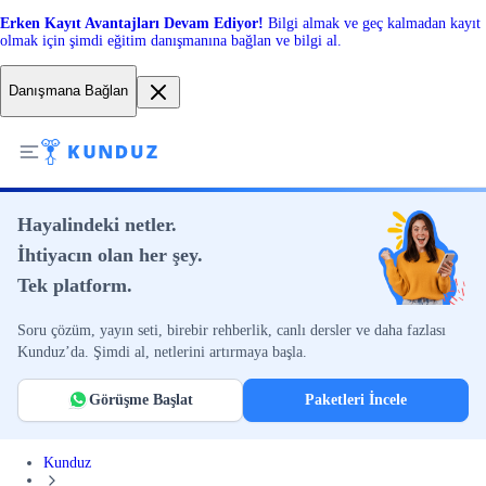
Erken Kayıt Avantajları Devam Ediyor!
Bilgi almak ve geç kalmadan kayıt
olmak için şimdi eğitim danışmanına bağlan ve bilgi al.
Danışmana Bağlan
Hayalindeki netler.
İhtiyacın olan her şey.
Tek platform.
Soru çözüm, yayın seti, birebir rehberlik, canlı dersler ve daha fazlası
Kunduz’da. Şimdi al, netlerini artırmaya başla.
Görüşme Başlat
Paketleri İncele
Kunduz