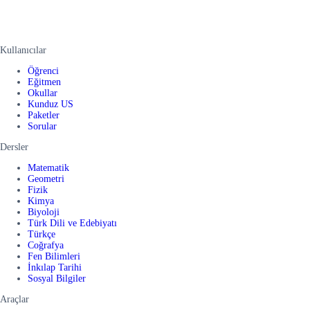
Kullanıcılar
Öğrenci
Eğitmen
Okullar
Kunduz US
Paketler
Sorular
Dersler
Matematik
Geometri
Fizik
Kimya
Biyoloji
Türk Dili ve Edebiyatı
Türkçe
Coğrafya
Fen Bilimleri
İnkılap Tarihi
Sosyal Bilgiler
Araçlar