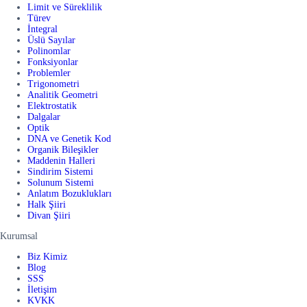
Limit ve Süreklilik
Türev
İntegral
Üslü Sayılar
Polinomlar
Fonksiyonlar
Problemler
Trigonometri
Analitik Geometri
Elektrostatik
Dalgalar
Optik
DNA ve Genetik Kod
Organik Bileşikler
Maddenin Halleri
Sindirim Sistemi
Solunum Sistemi
Anlatım Bozuklukları
Halk Şiiri
Divan Şiiri
Kurumsal
Biz Kimiz
Blog
SSS
İletişim
KVKK