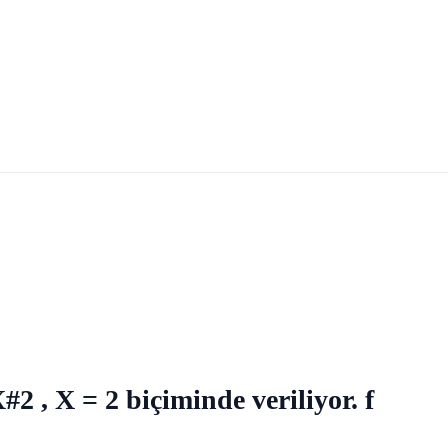
#2 , X = 2 biçiminde veriliyor. f