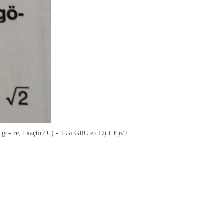
a gö- re, t kaçtır? C) - 1 Gi GRO eu D) 1 E)√2