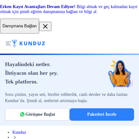
Erken Kayıt Avantajları Devam Ediyor!
Bilgi almak ve geç kalmadan kayıt
olmak için şimdi eğitim danışmanına bağlan ve bilgi al.
Danışmana Bağlan
Hayalindeki netler.
İhtiyacın olan her şey.
Tek platform.
Soru çözüm, yayın seti, birebir rehberlik, canlı dersler ve daha fazlası
Kunduz’da. Şimdi al, netlerini artırmaya başla.
Görüşme Başlat
Paketleri İncele
Kunduz