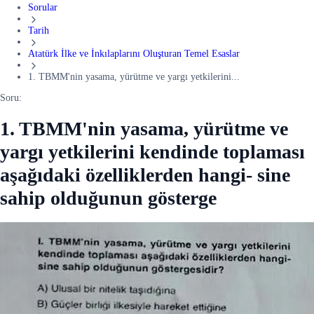
Sorular
Tarih
Atatürk İlke ve İnkılaplarını Oluşturan Temel Esaslar
1. TBMM'nin yasama, yürütme ve yargı yetkilerini...
Soru:
1. TBMM'nin yasama, yürütme ve
yargı yetkilerini kendinde toplaması
aşağıdaki özelliklerden hangi- sine
sahip olduğunun gösterge