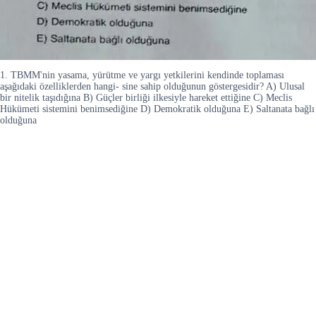
1. TBMM'nin yasama, yürütme ve yargı yetkilerini kendinde toplaması
aşağıdaki özelliklerden hangi- sine sahip olduğunun göstergesidir? A) Ulusal
bir nitelik taşıdığına B) Güçler birliği ilkesiyle hareket ettiğine C) Meclis
Hükümeti sistemini benimsediğine D) Demokratik olduğuna E) Saltanata bağlı
olduğuna