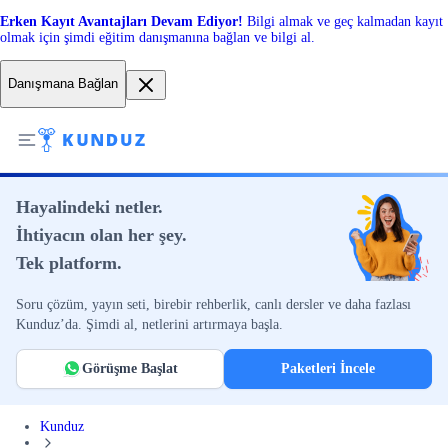
Erken Kayıt Avantajları Devam Ediyor!
Bilgi almak ve geç kalmadan kayıt
olmak için şimdi eğitim danışmanına bağlan ve bilgi al.
Danışmana Bağlan
Hayalindeki netler.
İhtiyacın olan her şey.
Tek platform.
Soru çözüm, yayın seti, birebir rehberlik, canlı dersler ve daha fazlası
Kunduz’da. Şimdi al, netlerini artırmaya başla.
Görüşme Başlat
Paketleri İncele
Kunduz