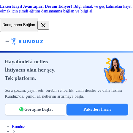
Erken Kayıt Avantajları Devam Ediyor!
Bilgi almak ve geç kalmadan kayıt
olmak için şimdi eğitim danışmanına bağlan ve bilgi al.
Danışmana Bağlan
Hayalindeki netler.
İhtiyacın olan her şey.
Tek platform.
Soru çözüm, yayın seti, birebir rehberlik, canlı dersler ve daha fazlası
Kunduz’da. Şimdi al, netlerini artırmaya başla.
Görüşme Başlat
Paketleri İncele
Kunduz