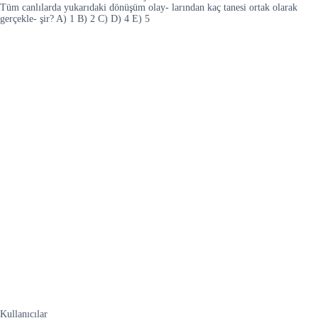
Tüm canlılarda yukarıdaki dönüşüm olay- larından kaç tanesi ortak olarak
gerçekle- şir? A) 1 B) 2 C) D) 4 E) 5
Kullanıcılar