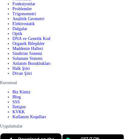
Fonksiyonlar
Problemler
Trigonometri
Analitik Geometri
Elektrostatik
Dalgalar
Optik
DNA ve Genetik Kod
Organik Bileşikler
Maddenin Halleri
Sindirim Sistemi
Solunum Sistemi
Anlatım Bozuklukları
Halk Şiiri
Divan Şiiri
Kurumsal
Biz Kimiz
Blog
SSS
İletişim
KVKK
Kullanım Koşulları
Uygulamalar