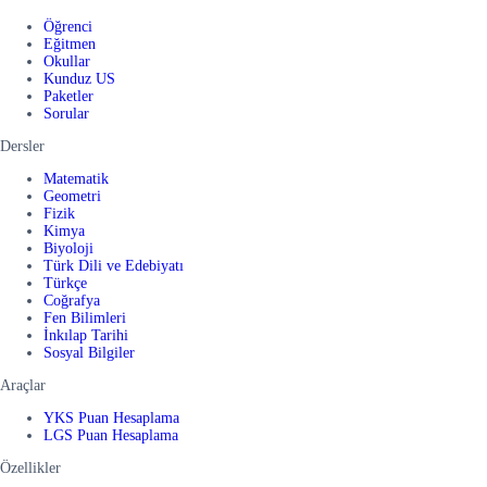
Öğrenci
Eğitmen
Okullar
Kunduz US
Paketler
Sorular
Dersler
Matematik
Geometri
Fizik
Kimya
Biyoloji
Türk Dili ve Edebiyatı
Türkçe
Coğrafya
Fen Bilimleri
İnkılap Tarihi
Sosyal Bilgiler
Araçlar
YKS Puan Hesaplama
LGS Puan Hesaplama
Özellikler