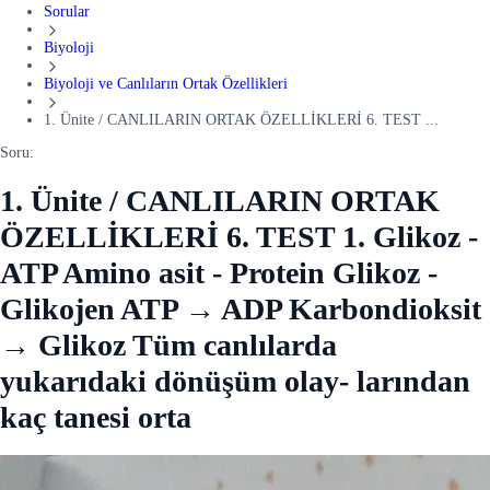
Sorular
Biyoloji
Biyoloji ve Canlıların Ortak Özellikleri
1. Ünite / CANLILARIN ORTAK ÖZELLİKLERİ 6. TEST ...
Soru:
1. Ünite / CANLILARIN ORTAK
ÖZELLİKLERİ 6. TEST 1. Glikoz -
ATP Amino asit - Protein Glikoz -
Glikojen ATP → ADP Karbondioksit
→ Glikoz Tüm canlılarda
yukarıdaki dönüşüm olay- larından
kaç tanesi orta