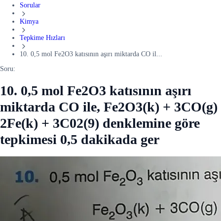
Sorular
Kimya
Tepkime Hızları
10. 0,5 mol Fe2O3 katısının aşırı miktarda CO il...
Soru:
10. 0,5 mol Fe2O3 katısının aşırı
miktarda CO ile, Fe2O3(k) + 3CO(g)
2Fe(k) + 3C02(9) denklemine göre
tepkimesi 0,5 dakikada ger