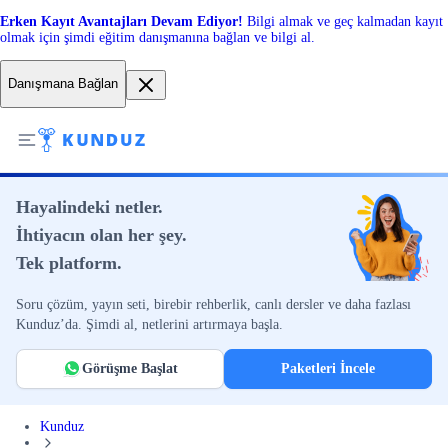
Erken Kayıt Avantajları Devam Ediyor!
Bilgi almak ve geç kalmadan kayıt
olmak için şimdi eğitim danışmanına bağlan ve bilgi al.
Danışmana Bağlan
Hayalindeki netler.
İhtiyacın olan her şey.
Tek platform.
Soru çözüm, yayın seti, birebir rehberlik, canlı dersler ve daha fazlası
Kunduz’da. Şimdi al, netlerini artırmaya başla.
Görüşme Başlat
Paketleri İncele
Kunduz