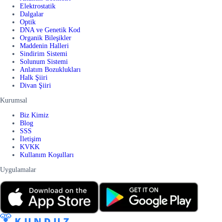
Elektrostatik
Dalgalar
Optik
DNA ve Genetik Kod
Organik Bileşikler
Maddenin Halleri
Sindirim Sistemi
Solunum Sistemi
Anlatım Bozuklukları
Halk Şiiri
Divan Şiiri
Kurumsal
Biz Kimiz
Blog
SSS
İletişim
KVKK
Kullanım Koşulları
Uygulamalar