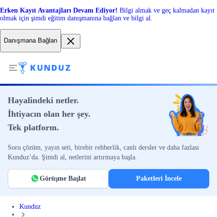
Erken Kayıt Avantajları Devam Ediyor!
Bilgi almak ve geç kalmadan kayıt
olmak için şimdi eğitim danışmanına bağlan ve bilgi al.
Danışmana Bağlan
Hayalindeki netler.
İhtiyacın olan her şey.
Tek platform.
Soru çözüm, yayın seti, birebir rehberlik, canlı dersler ve daha fazlası
Kunduz’da. Şimdi al, netlerini artırmaya başla.
Görüşme Başlat
Paketleri İncele
Kunduz