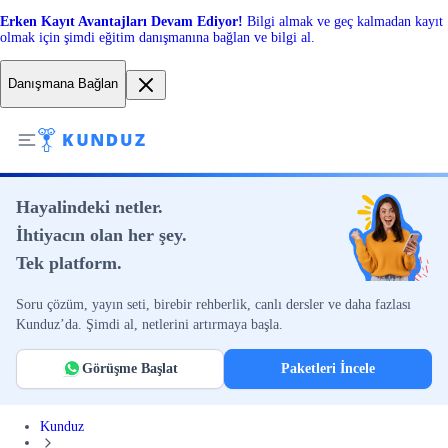
Erken Kayıt Avantajları Devam Ediyor!
Bilgi almak ve geç kalmadan kayıt
olmak için şimdi eğitim danışmanına bağlan ve bilgi al.
Danışmana Bağlan
Hayalindeki netler.
İhtiyacın olan her şey.
Tek platform.
Soru çözüm, yayın seti, birebir rehberlik, canlı dersler ve daha fazlası
Kunduz’da. Şimdi al, netlerini artırmaya başla.
Görüşme Başlat
Paketleri İncele
Kunduz