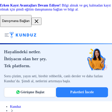
Erken Kayıt Avantajları Devam Ediyor!
Bilgi almak ve geç kalmadan kayıt
olmak için şimdi eğitim danışmanına bağlan ve bilgi al.
Danışmana Bağlan
Hayalindeki netler.
İhtiyacın olan her şey.
Tek platform.
Soru çözüm, yayın seti, birebir rehberlik, canlı dersler ve daha fazlası
Kunduz’da. Şimdi al, netlerini artırmaya başla.
Görüşme Başlat
Paketleri İncele
Kunduz