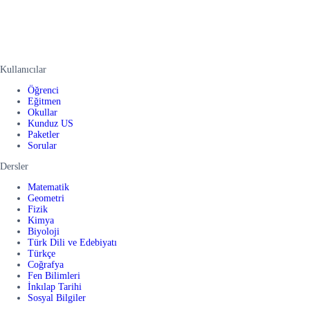
Kullanıcılar
Öğrenci
Eğitmen
Okullar
Kunduz US
Paketler
Sorular
Dersler
Matematik
Geometri
Fizik
Kimya
Biyoloji
Türk Dili ve Edebiyatı
Türkçe
Coğrafya
Fen Bilimleri
İnkılap Tarihi
Sosyal Bilgiler