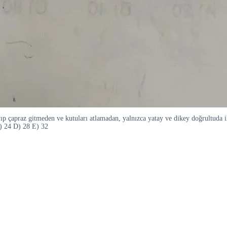
apraz gitmeden ve kutuları atlamadan, yalnızca yatay ve dikey doğrultuda iler
) 24 D) 28 E) 32