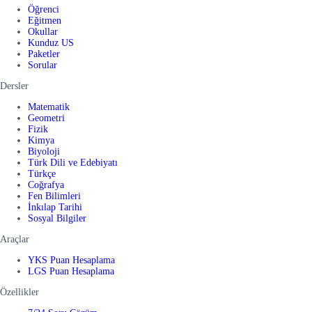
Öğrenci
Eğitmen
Okullar
Kunduz US
Paketler
Sorular
Dersler
Matematik
Geometri
Fizik
Kimya
Biyoloji
Türk Dili ve Edebiyatı
Türkçe
Coğrafya
Fen Bilimleri
İnkılap Tarihi
Sosyal Bilgiler
Araçlar
YKS Puan Hesaplama
LGS Puan Hesaplama
Özellikler