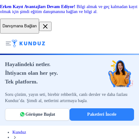
Erken Kayıt Avantajları Devam Ediyor!
Bilgi almak ve geç kalmadan kayıt
olmak için şimdi eğitim danışmanına bağlan ve bilgi al.
Danışmana Bağlan
Hayalindeki netler.
İhtiyacın olan her şey.
Tek platform.
Soru çözüm, yayın seti, birebir rehberlik, canlı dersler ve daha fazlası
Kunduz’da. Şimdi al, netlerini artırmaya başla.
Görüşme Başlat
Paketleri İncele
Kunduz