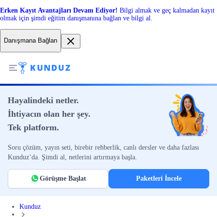
Erken Kayıt Avantajları Devam Ediyor!
Bilgi almak ve geç kalmadan kayıt
olmak için şimdi eğitim danışmanına bağlan ve bilgi al.
Danışmana Bağlan
Hayalindeki netler.
İhtiyacın olan her şey.
Tek platform.
Soru çözüm, yayın seti, birebir rehberlik, canlı dersler ve daha fazlası
Kunduz’da. Şimdi al, netlerini artırmaya başla.
Görüşme Başlat
Paketleri İncele
Kunduz