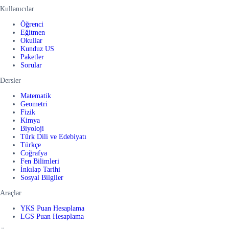
Kullanıcılar
Öğrenci
Eğitmen
Okullar
Kunduz US
Paketler
Sorular
Dersler
Matematik
Geometri
Fizik
Kimya
Biyoloji
Türk Dili ve Edebiyatı
Türkçe
Coğrafya
Fen Bilimleri
İnkılap Tarihi
Sosyal Bilgiler
Araçlar
YKS Puan Hesaplama
LGS Puan Hesaplama