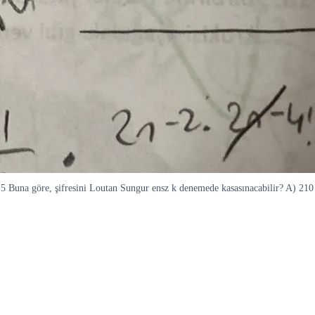
 3 5 Buna göre, şifresini Loutan Sungur ensz k denemede kasasınacabilir? A) 2