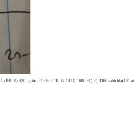
10 C) 840 B) 420 ngolo. 21./16.4 10. W 10 D) 1680 91( E) 3360 sahichia(181 at