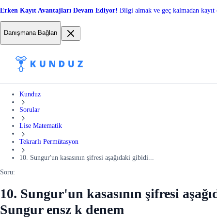
Erken Kayıt Avantajları Devam Ediyor!
Bilgi almak ve geç kalmadan kayıt 
Danışmana Bağlan
Kunduz
Sorular
Lise Matematik
Tekrarlı Permütasyon
10. Sungur'un kasasının şifresi aşağıdaki gibidi...
Soru:
10. Sungur'un kasasının şifresi aşağıd
Sungur ensz k denem