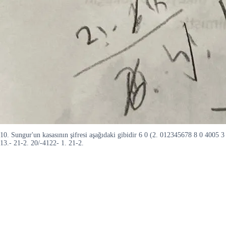
10. Sungur'un kasasının şifresi aşağıdaki gibidir 6 0 (2. 012345678 8 0 4005
13.- 21-2. 20/-4122- 1. 21-2.