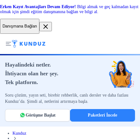
Erken Kayıt Avantajları Devam Ediyor!
Bilgi almak ve geç kalmadan kayıt
olmak için şimdi eğitim danışmanına bağlan ve bilgi al.
Danışmana Bağlan
Hayalindeki netler.
İhtiyacın olan her şey.
Tek platform.
Soru çözüm, yayın seti, birebir rehberlik, canlı dersler ve daha fazlası
Kunduz’da. Şimdi al, netlerini artırmaya başla.
Görüşme Başlat
Paketleri İncele
Kunduz