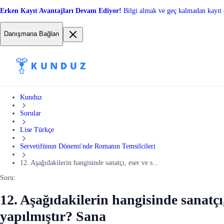
Erken Kayıt Avantajları Devam Ediyor!
Bilgi almak ve geç kalmadan kayıt 
Danışmana Bağlan
Kunduz
Sorular
Lise Türkçe
Servetifünun Dönemi'nde Romanın Temsilcileri
12. Aşağıdakilerin hangisinde sanatçı, eser ve s...
Soru:
12. Aşağıdakilerin hangisinde sanatçı,
yapılmıştır? Sana