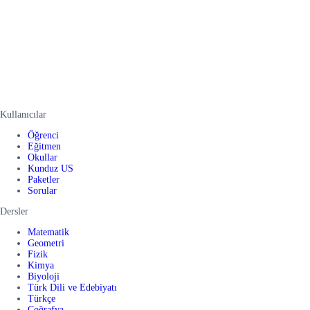
Kullanıcılar
Öğrenci
Eğitmen
Okullar
Kunduz US
Paketler
Sorular
Dersler
Matematik
Geometri
Fizik
Kimya
Biyoloji
Türk Dili ve Edebiyatı
Türkçe
Coğrafya