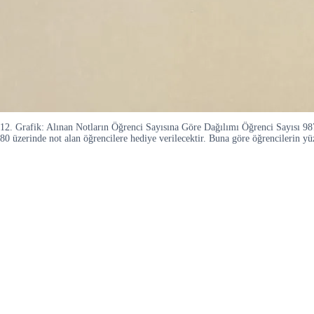
12. Grafik: Alınan Notların Öğrenci Sayısına Göre Dağılımı Öğrenci Sayısı 9
80 üzerinde not alan öğrencilere hediye verilecektir. Buna göre öğrencilerin 