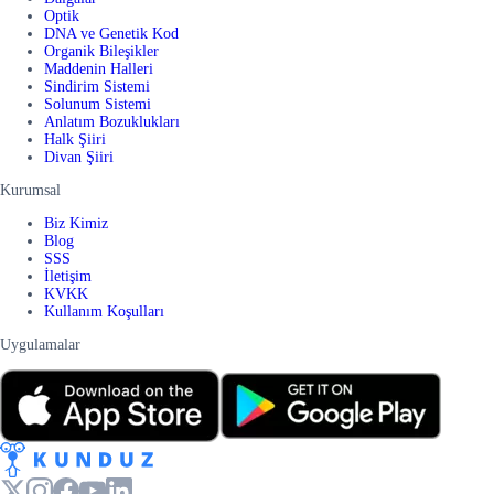
Optik
DNA ve Genetik Kod
Organik Bileşikler
Maddenin Halleri
Sindirim Sistemi
Solunum Sistemi
Anlatım Bozuklukları
Halk Şiiri
Divan Şiiri
Kurumsal
Biz Kimiz
Blog
SSS
İletişim
KVKK
Kullanım Koşulları
Uygulamalar