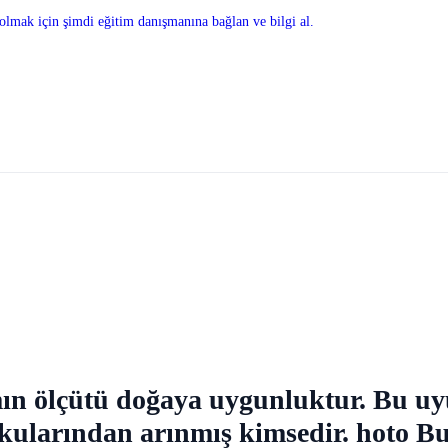
olmak için şimdi eğitim danışmanına bağlan ve bilgi al.
mın ölçütü doğaya uygunluktur. Bu uy
kularından arınmış kimsedir. hoto Bu