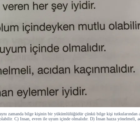
ynı zamanda bilge kişinin bir yükümlülüğüdür çünkü bilge kişi tutkularından a
labilir. C) Insan, evren ile uyum içinde olmalıdır. D) İnsan hazza yönelmeli, a