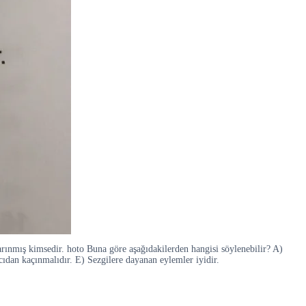
rınmış kimsedir. hoto Buna göre aşağıdakilerden hangisi söylenebilir? A)
cıdan kaçınmalıdır. E) Sezgilere dayanan eylemler iyidir.