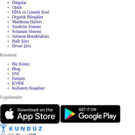
Dalgalar
Optik
DNA ve Genetik Kod
Organik Bileşikler
Maddenin Halleri
Sindirim Sistemi
Solunum Sistemi
Anlatım Bozuklukları
Halk Şiiri
Divan Şiiri
Kurumsal
Biz Kimiz
Blog
SSS
İletişim
KVKK
Kullanım Koşulları
Uygulamalar