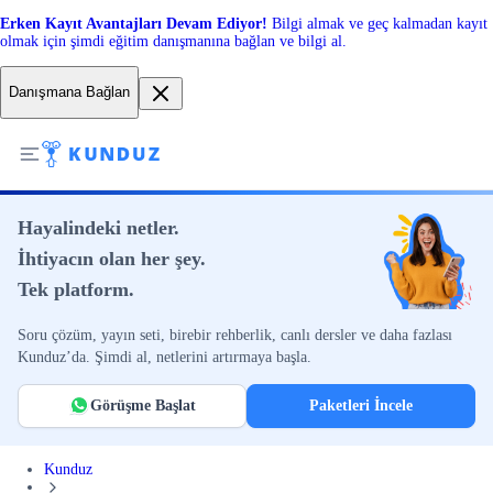
Erken Kayıt Avantajları Devam Ediyor!
Bilgi almak ve geç kalmadan kayıt
olmak için şimdi eğitim danışmanına bağlan ve bilgi al.
Danışmana Bağlan
Hayalindeki netler.
İhtiyacın olan her şey.
Tek platform.
Soru çözüm, yayın seti, birebir rehberlik, canlı dersler ve daha fazlası
Kunduz’da. Şimdi al, netlerini artırmaya başla.
Görüşme Başlat
Paketleri İncele
Kunduz