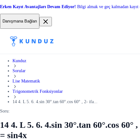
Erken Kayıt Avantajları Devam Ediyor!
Bilgi almak ve geç kalmadan kayıt 
Danışmana Bağlan
Kunduz
Sorular
Lise Matematik
Trigonometrik Fonksiyonlar
14 4. L 5. 6. 4.sin 30°.tan 60°.cos 60° , 2- ifa...
Soru:
14 4. L 5. 6. 4.sin 30°.tan 60°.cos 60° 
= sin4x