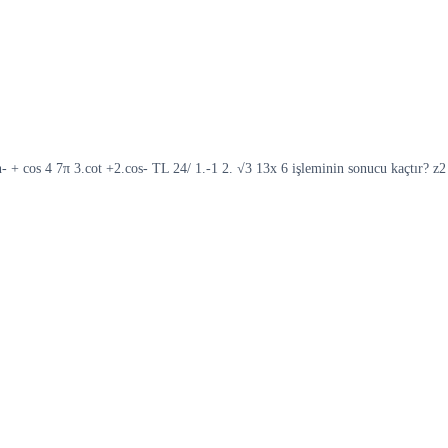
in- + cos 4 7π 3.cot +2.cos- TL 24/ 1.-1 2. √3 13x 6 işleminin sonucu kaçtır? z2