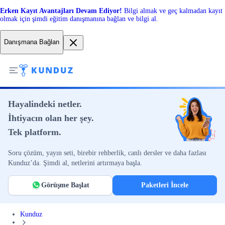
Erken Kayıt Avantajları Devam Ediyor!
Bilgi almak ve geç kalmadan kayıt
olmak için şimdi eğitim danışmanına bağlan ve bilgi al.
Danışmana Bağlan
Hayalindeki netler.
İhtiyacın olan her şey.
Tek platform.
Soru çözüm, yayın seti, birebir rehberlik, canlı dersler ve daha fazlası
Kunduz’da. Şimdi al, netlerini artırmaya başla.
Görüşme Başlat
Paketleri İncele
Kunduz