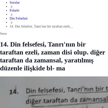
Sorular
Felsefe
Din Felsefesi
14. Din felsefesi, Tanrı'nın bir taraftan ezeli,...
Soru:
14. Din felsefesi, Tanrı'nın bir
taraftan ezeli, zaman disi olup. diğer
taraftan da zamansal, yaratılmış
düzenle ilişkide bl- ma