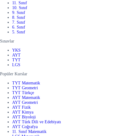
11. Sınıf
10. Sınıf
9. Sınıf
8. Sınıf
7. Sınıf
6. Sınıf
5. Sınıf
Sınavlar
YKS
AYT
TYT
LGS
Popüler Kurslar
TYT Matematik
TYT Geometri
TYT Türkçe
AYT Matematik
AYT Geometri
AYT Fizik
AYT Kimya
AYT Biyoloji
AYT Türk Dili ve Edebiyatı
AYT Coğrafya
11. Sınıf Matematik