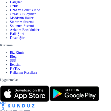
Dalgalar
Optik
DNA ve Genetik Kod
Organik Bileşikler
Maddenin Halleri
Sindirim Sistemi
Solunum Sistemi
Anlatım Bozuklukları
Halk Şiiri
Divan Şiiri
Kurumsal
Biz Kimiz
Blog
SSS
İletişim
KVKK
Kullanım Koşulları
Uygulamalar