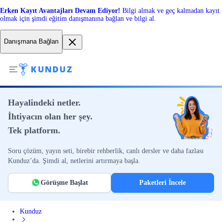
Erken Kayıt Avantajları Devam Ediyor!
Bilgi almak ve geç kalmadan kayıt
olmak için şimdi eğitim danışmanına bağlan ve bilgi al.
Danışmana Bağlan
Hayalindeki netler.
İhtiyacın olan her şey.
Tek platform.
Soru çözüm, yayın seti, birebir rehberlik, canlı dersler ve daha fazlası
Kunduz’da. Şimdi al, netlerini artırmaya başla.
Görüşme Başlat
Paketleri İncele
Kunduz