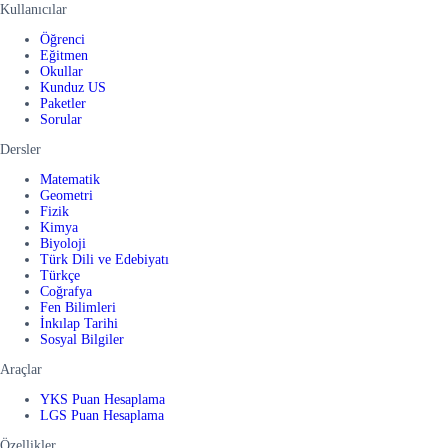
Kullanıcılar
Öğrenci
Eğitmen
Okullar
Kunduz US
Paketler
Sorular
Dersler
Matematik
Geometri
Fizik
Kimya
Biyoloji
Türk Dili ve Edebiyatı
Türkçe
Coğrafya
Fen Bilimleri
İnkılap Tarihi
Sosyal Bilgiler
Araçlar
YKS Puan Hesaplama
LGS Puan Hesaplama
Özellikler