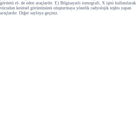
görüntü el- de eden araçlardır. E) Bilgisayarlı tomografi, X işini kullanılarak
vücudun kesitsel görüntüsünü oluşturmaya yönelik radyolojik teşhis yapan
araçlardır. Diğer sayfaya geçiniz.