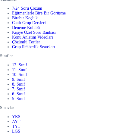
7/24 Soru Çözüm
Eğitmenlerle Bire Bir Görüşme
Birebir Koçluk
Canlı Grup Dersleri
Deneme Kulübü
Kişiye Özel Soru Bankası
Konu Anlatım Videoları
Çözümlü Testler
Grup Rehberlik Seansları
Sınıflar
12. Sınıf
11. Sınıf
10. Sınıf
9. Sınıf
8. Sınıf
7. Sınıf
6. Sınıf
5. Sınıf
Sınavlar
YKS
AYT
TYT
LGS