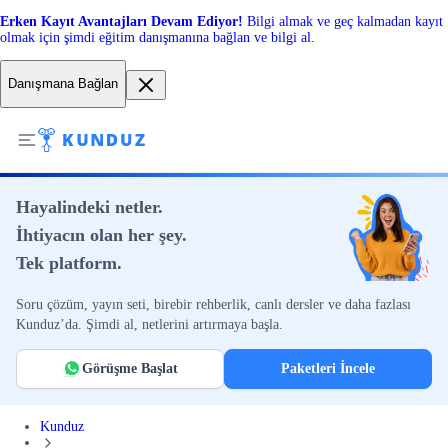
Erken Kayıt Avantajları Devam Ediyor!
Bilgi almak ve geç kalmadan kayıt
olmak için şimdi eğitim danışmanına bağlan ve bilgi al.
Danışmana Bağlan
Hayalindeki netler.
İhtiyacın olan her şey.
Tek platform.
Soru çözüm, yayın seti, birebir rehberlik, canlı dersler ve daha fazlası
Kunduz’da. Şimdi al, netlerini artırmaya başla.
Görüşme Başlat
Paketleri İncele
Kunduz