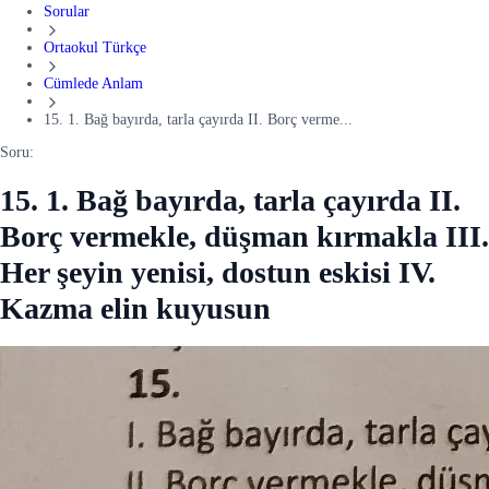
Sorular
Ortaokul Türkçe
Cümlede Anlam
15. 1. Bağ bayırda, tarla çayırda II. Borç verme...
Soru:
15. 1. Bağ bayırda, tarla çayırda II.
Borç vermekle, düşman kırmakla III.
Her şeyin yenisi, dostun eskisi IV.
Kazma elin kuyusun