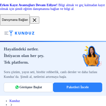
Erken Kayıt Avantajları Devam Ediyor!
Bilgi almak ve geç kalmadan kayıt
olmak için şimdi eğitim danışmanına bağlan ve bilgi al.
Danışmana Bağlan
Hayalindeki netler.
İhtiyacın olan her şey.
Tek platform.
Soru çözüm, yayın seti, birebir rehberlik, canlı dersler ve daha fazlası
Kunduz’da. Şimdi al, netlerini artırmaya başla.
Görüşme Başlat
Paketleri İncele
Kunduz