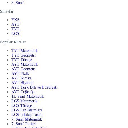
5. Sınıf
Sınavlar
YKS
AYT
TYT
LGS
Popüler Kurslar
TYT Matematik
TYT Geometri
TYT Türkçe
AYT Matematik
AYT Geometri
AYT Fizik
AYT Kimya
AYT Biyoloji
AYT Türk Dili ve Edebiyatı
AYT Coğrafya
11. Sınıf Matematik
LGS Matematik
LGS Türkçe
LGS Fen Bilimleri
LGS İnkılap Tarihi
7. Sınıf Matematik
7. Sınıf Türkçe