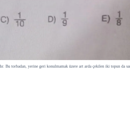
rdır. Bu torbadan, yerine geri konulmamak üzere art arda çekilen iki topun da sa