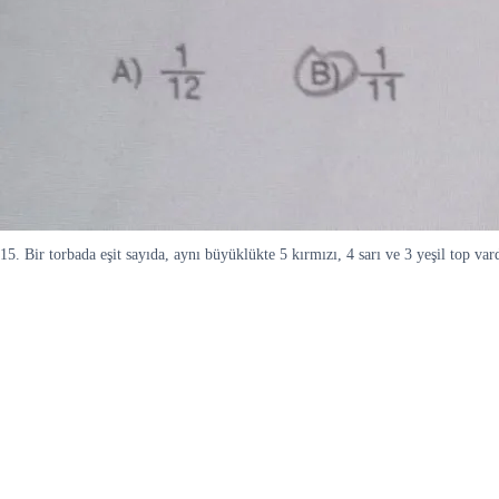
15. Bir torbada eşit sayıda, aynı büyüklükte 5 kırmızı, 4 sarı ve 3 yeşil top va