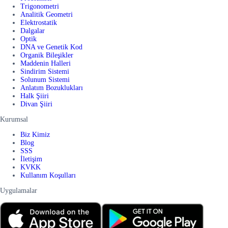
Trigonometri
Analitik Geometri
Elektrostatik
Dalgalar
Optik
DNA ve Genetik Kod
Organik Bileşikler
Maddenin Halleri
Sindirim Sistemi
Solunum Sistemi
Anlatım Bozuklukları
Halk Şiiri
Divan Şiiri
Kurumsal
Biz Kimiz
Blog
SSS
İletişim
KVKK
Kullanım Koşulları
Uygulamalar