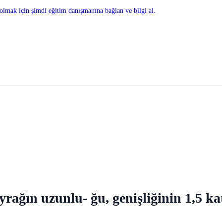
olmak için şimdi eğitim danışmanına bağlan ve bilgi al.
ağın uzunlu- ğu, genişliğinin 1,5 kat