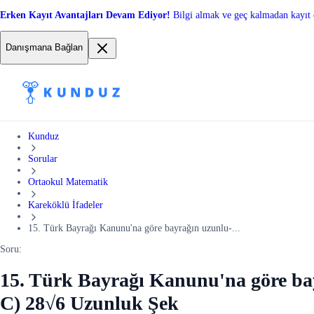
Erken Kayıt Avantajları Devam Ediyor!
Bilgi almak ve geç kalmadan kayıt 
Danışmana Bağlan
Kunduz
Sorular
Ortaokul Matematik
Kareköklü İfadeler
15. Türk Bayrağı Kanunu'na göre bayrağın uzunlu-...
Soru:
15. Türk Bayrağı Kanunu'na göre bayr
C) 28√6 Uzunluk Şek