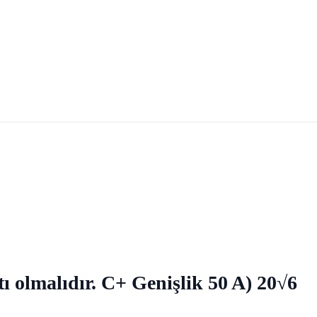
ı olmalıdır. C+ Genişlik 50 A) 20√6