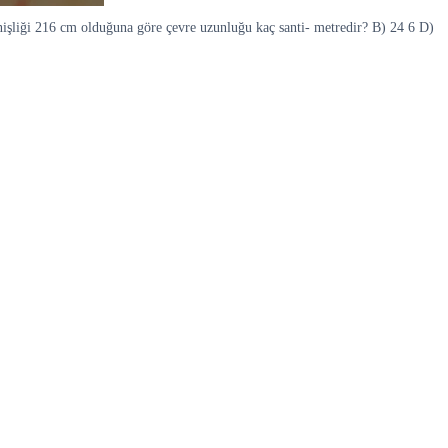
nişliği 216 cm olduğuna göre çevre uzunluğu kaç santi- metredir? B) 24 6 D)