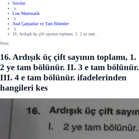
Sorular
Lise Matematik
Asal Çarpanlar ve Tam Bölenler
16. Ardışık üç çift sayının toplamı, 1. 2 ye tam...
Soru:
16. Ardışık üç çift sayının toplamı, 1.
2 ye tam bölünür. II. 3 e tam bölünür.
III. 4 e tam bölünür. ifadelerinden
hangileri kes