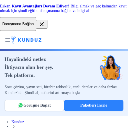
Erken Kayıt Avantajları Devam Ediyor!
Bilgi almak ve geç kalmadan kayıt
olmak için şimdi eğitim danışmanına bağlan ve bilgi al.
Danışmana Bağlan
Hayalindeki netler.
İhtiyacın olan her şey.
Tek platform.
Soru çözüm, yayın seti, birebir rehberlik, canlı dersler ve daha fazlası
Kunduz’da. Şimdi al, netlerini artırmaya başla.
Görüşme Başlat
Paketleri İncele
Kunduz