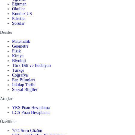
Eğitmen
Okullar
Kunduz US
Paketler
Sorular
Dersler
Matematik
Geometri
Fizik
Kimya
Biyoloji
Türk Dili ve Edebiyatı
Türkçe
Coğrafya
Fen Bilimleri
İnkılap Tarihi
Sosyal Bilgiler
Araçlar
YKS Puan Hesaplama
LGS Puan Hesaplama
Özellikler
7/24 Soru Çözüm